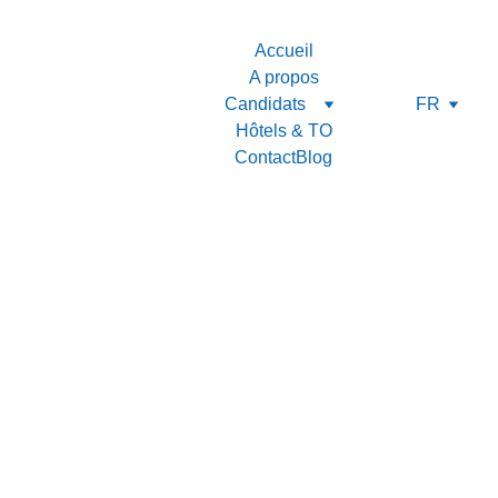
Accueil
A propos
Candidats
FR
Hôtels & TO
Contact
Blog
B