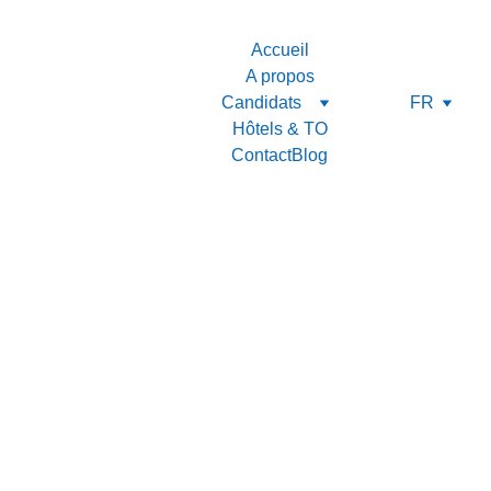
Accueil
A propos
Candidats
FR
Hôtels & TO
Contact
Blog