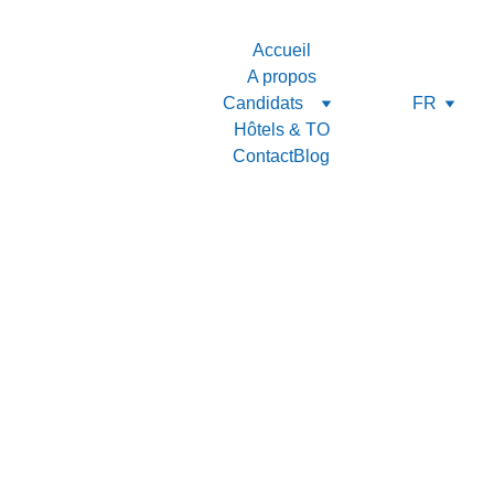
Accueil
A propos
Candidats
FR
Hôtels & TO
Contact
Blog
B